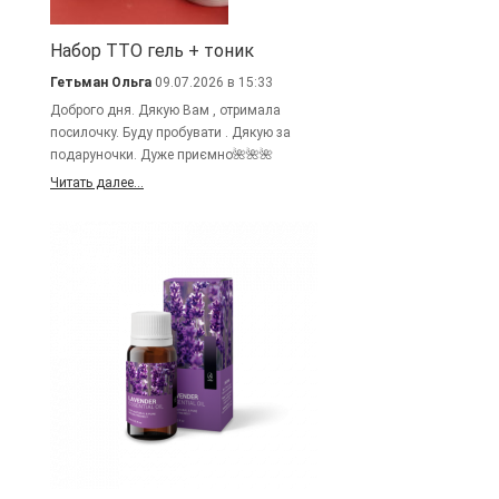
Набор TTO гель + тоник
Гетьман Ольга
09.07.2026 в 15:33
Доброго дня. Дякую Вам , отримала
посилочку. Буду пробувати . Дякую за
подаруночки. Дуже приємно🌺🌺🌺
Читать далее...