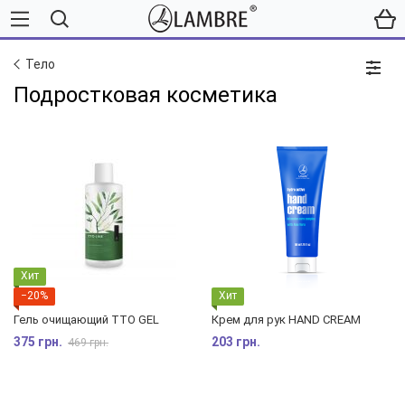
Тело
Подростковая косметика
Хит
−20%
Хит
Гель очищающий TTO GEL
Крем для рук HAND CREAM
375 грн.
203 грн.
469 грн.