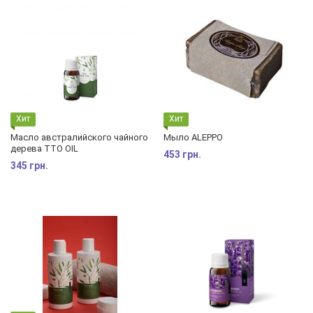
Хит
Хит
Масло австралийского чайного
Мыло ALEPPO
дерева TTO OIL
453 грн.
345 грн.