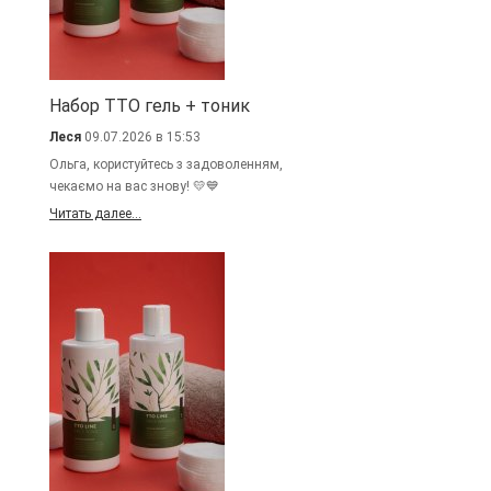
Набор TTO гель + тоник
Леся
09.07.2026 в 15:53
Ольга, користуйтесь з задоволенням,
чекаємо на вас знову! 💛💙
Читать далее...