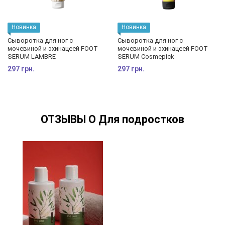
Новинка
Новинка
Сыворотка для ног с
Сыворотка для ног с
мочевиной и эхинацеей FOOT
мочевиной и эхинацеей FOOT
SERUM LAMBRE
SERUM Cosmepick
297 грн.
297 грн.
ОТЗЫВЫ О Для подростков