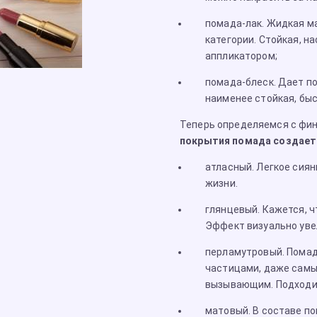
помада-лак. Жидкая м
категории. Cтойкая, н
аппликатором;
помада-блеск. Дает по
наименее стойкая, быс
Теперь определяемся с фи
покрытия помада создает 
атласный. Легкое сиян
жизни.
глянцевый. Кажется, ч
Эффект визуально уве
перламутровый. Пома
частицами, даже самы
вызывающим. Подходит
матовый. В составе по