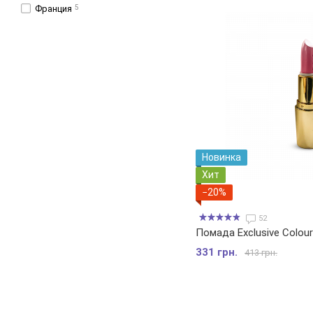
Франция
5
Новинка
Хит
−20%
52
Помада Exclusive Colou
331 грн.
413 грн.