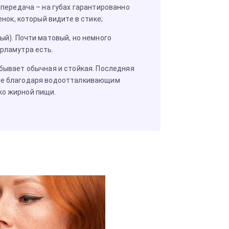
передача – на губах гарантированно
нок, который видите в стике;
й). Почти матовый, но немного
рламутра есть.
 бывает обычная и стойкая. Последняя
ьше благодаря водоотталкивающим
ко жирной пищи.