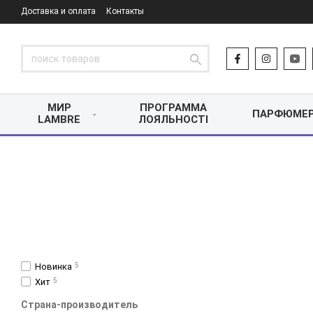
Доставка и оплата
Контакты
МИР
ПРОГРАММА
ПАРФЮМЕ
LAMBRE
ЛОЯЛЬНОСТІ
Новинка
5
Хит
5
Страна-производитель