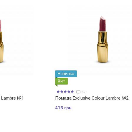
Новинка
Хит
52
r Lambre №1
Помада Exclusive Colour Lambre №2
413 грн.