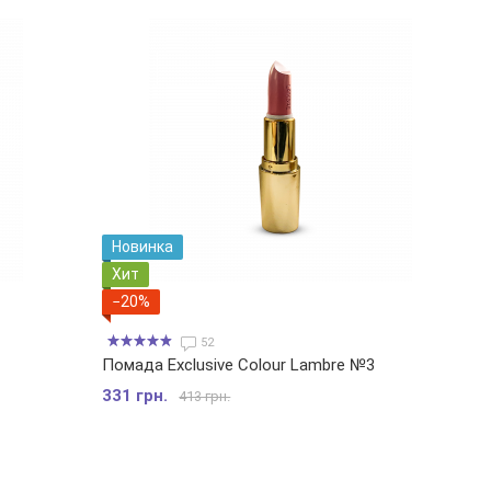
Новинка
Хит
−20%
52
Помада Exclusive Colour Lambre №3
331 грн.
413 грн.