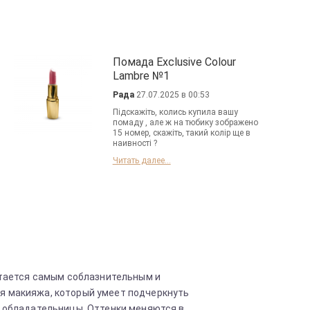
Помада Exclusive Colour
Lambre №1
Рада
27.07.2025 в 00:53
Пiдскажiть, колись купила вашу
помаду , але ж на тюбику зображено
15 номер, скажiть, такий колiр ще в
наивностi ?
Читать далее...
остается самым соблазнительным и
я макияжа, который умеет подчеркнуть
р обладательницы. Оттенки меняются в