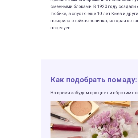
сменными блоками. В 1920 году создали
тюбике, а спустя еще 10 лет Киев и дру
покорила стойкая новинка, которая оста
поцелуев.
Как подобрать помаду
На время забудем про цвет и обратим вн