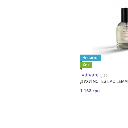
Новинка
Хит
3
ДУХИ NOTES LAC LEMA
1 163 грн.