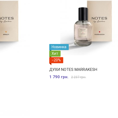
Новинка
Хит
−20%
ДУХИ NOTES MARRAKESH
1 790 грн.
2 237 грн.