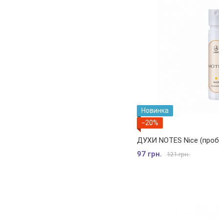
Новинка
−20%
ДУХИ NOTES Nice (проб
97 грн.
121 грн.