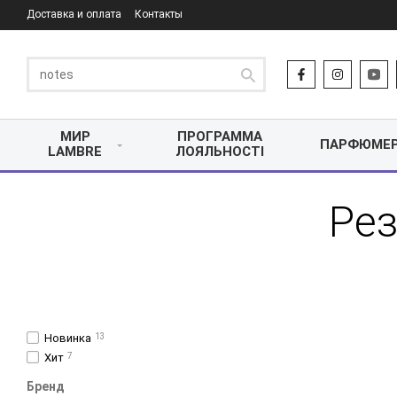
Доставка и оплата
Контакты
МИР
ПРОГРАММА
ПАРФЮМЕ
LAMBRE
ЛОЯЛЬНОСТІ
Рез
Новинка
13
Хит
7
Бренд