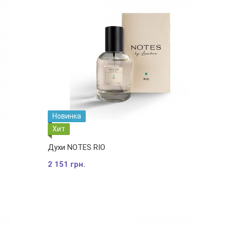
Новинка
Хит
Духи NOTES RIO
2 151 грн.