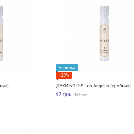
Новинка
−20%
ник)
ДУХИ NOTES Los Angeles (пробник)
97 грн.
121 грн.