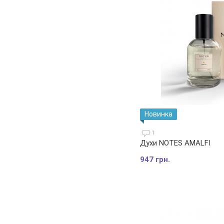
Новинка
1
Духи NOTES AMALFI
947 грн.