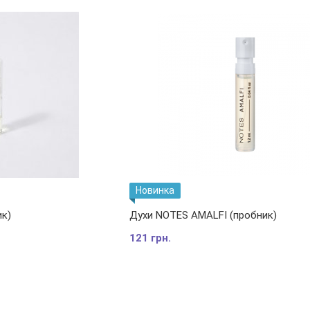
Новинка
ик)
Духи NOTES AMALFI (пробник)
121 грн.