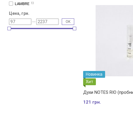
LAMBRE
13
Цена, грн.
OK
Новинка
Хит
Духи NOTES RIO (пробн
121 грн.