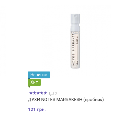
Новинка
Хит
3
ДУХИ NOTES MARRAKESH (пробник)
121 грн.