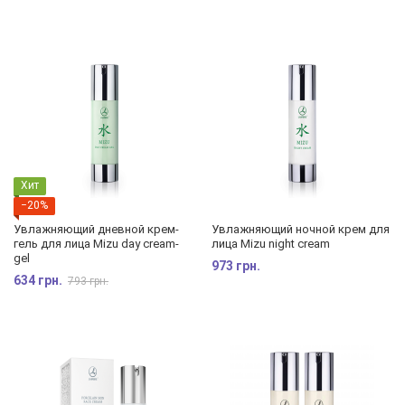
Хит
−20%
Увлажняющий дневной крем-
Увлажняющий ночной крем для
гель для лица Mizu day cream-
лица Mizu night cream
gel
973 грн.
634 грн.
793 грн.