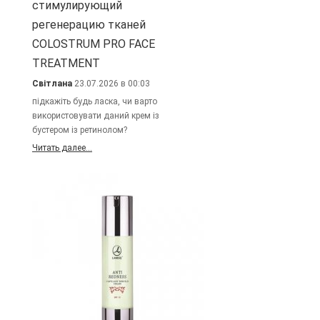
стимулирующий
регенерацию тканей
COLOSTRUM PRO FACE
TREATMENT
Світлана
23.07.2026 в 00:03
підкажіть будь ласка, чи варто
використовувати даний крем із
бустером із ретинолом?
Читать далее...