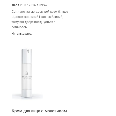
Леся
23.07.2026 в 09:42
Світлано, за складом цей крем більше
відновлювальний і заспокійливий,
тому він добре поєднується з
ретинолом.
Читать далее...
Крем для лица с молозивом,