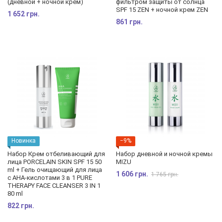
(дневной + ночной крем)
фильтром защиты от солнца
SPF 15 ZEN + ночной крем ZEN
1 652 грн.
861 грн.
Новинка
−9%
Набор Крем отбеливающий для
Набор дневной и ночной кремы
лица PORCELAIN SKIN SPF 15 50
MIZU
ml + Гель очищающий для лица
1 606 грн.
1 765 грн.
с АНА-кислотами 3 в 1 PURE
THERAPY FACE CLEANSER 3 IN 1
80 ml
822 грн.