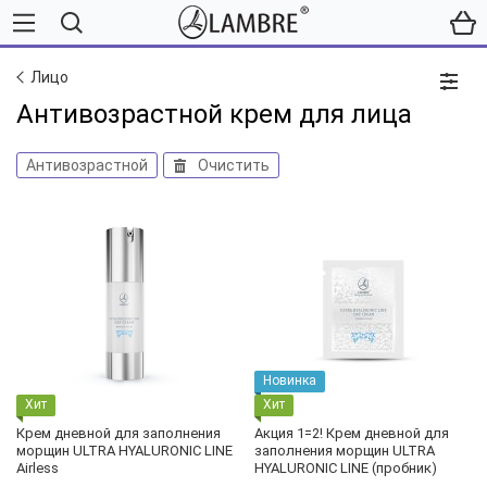
Лицо
Антивозрастной крем для лица
Антивозрастной
Очистить
Новинка
Хит
Хит
Крем дневной для заполнения
Акция 1=2! Крем дневной для
морщин ULTRA HYALURONIC LINE
заполнения морщин ULTRA
Airless
HYALURONIC LINE (пробник)