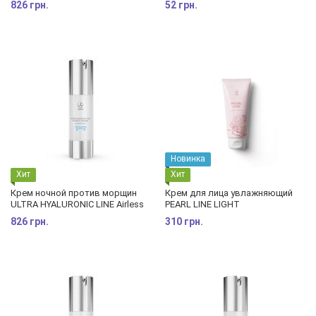
826 грн.
52 грн.
Новинка
Хит
Хит
Крем ночной против морщин
Крем для лица увлажняющий
ULTRA HYALURONIC LINE Airless
PEARL LINE LIGHT
826 грн.
310 грн.