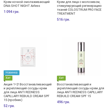
Крем ночной омолаживающий
Крем для лица с молозивом,
DNA-SHOT NIGHT Airless
стимулирующий регенерацию
тканей COLOSTRUM PRO FACE
1 094 грн.
TREATMENT
516 грн.
Новинка
Хит
Хит
Акция 1=2! Восстанавливающий
Восстанавливающий и
и укрепляющий сосуды крем
укрепляющий сосуды крем для
для лица ANTI REDNESS
лица ANTI REDNESS CAPILLARY
CAPILLARY REBUILD CREAM SPF
REBUILD CREAM SPF 15
15 (пробник)
496 грн.
52 грн.