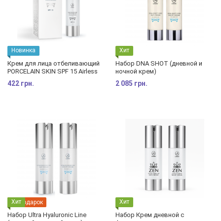
Новинка
Хит
Крем для лица отбеливающий
Набор DNA SHOT (дневной и
PORCELAIN SKIN SPF 15 Airless
ночной крем)
422 грн.
2 085 грн.
Хит
Хит
подарок
Набор Ultra Hyaluronic Line
Набор Крем дневной с