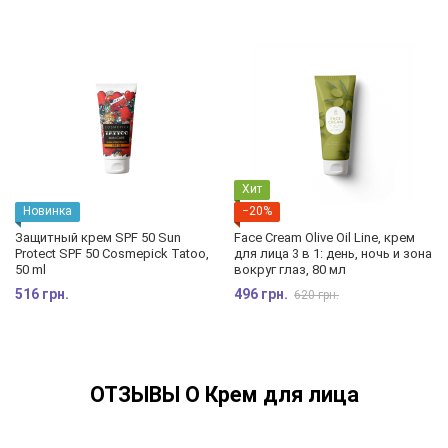
Хит
Новинка
−20%
Защитный крем SPF 50 Sun
Face Cream Olive Oil Line, крем
Protect SPF 50 Cosmepick Tatoo,
для лица 3 в 1: день, ночь и зона
50 ml
вокруг глаз, 80 мл
516 грн.
496 грн.
620 грн.
ОТЗЫВЫ О Крем для лица