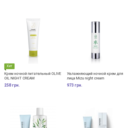
Хит
Крем ночной питательный OLIVE
Увлажняющий ночной крем для
OIL NIGHT CREAM
лица Mizu night cream
258 грн.
973 грн.