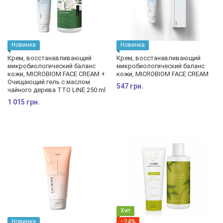
Новинка
Новинка
Крем, восстанавливающий
Крем, восстанавливающий
микробиологический баланс
микробиологический баланс
кожи, MICROBIOM FACE CREAM +
кожи, MICROBIOM FACE CREAM
Очищающий гель с маслом
547 грн.
чайного дерева TTO LINE 250 ml
1 015 грн.
Хит
Новинка
−24%