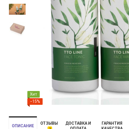
Хит
−15%
ОТЗЫВЫ
ДОСТАВКА И
ГАРАНТИЯ
ОПИСАНИЕ
ОПЛАТА
КАЧЕСТВА
2