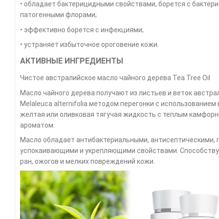
• обладает бактерицидными свойствами, борется с бактер
патогенными флорами;
• эффективно борется с инфекциями;
• устраняет избыточное ороговение кожи.
АКТИВНЫЕ ИНГРЕДИЕНТЫ
Чистое австралийское масло чайного дерева Tea Tree Oil
Масло чайного дерева получают из листьев и веток австра
Melaleuca alternifolia методом перегонки с использованием
желтая или оливковая тягучая жидкость с теплым камфор
ароматом.
Масло обладает антибактериальными, антисептическими, 
успокаивающими и укрепляющими свойствами. Cпособств
ран, ожогов и мелких повреждений кожи.