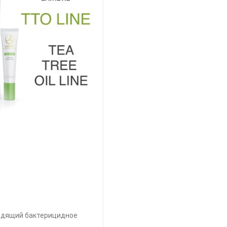
водящий бактерицидное