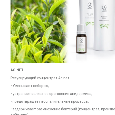
AC.NET
Регулирующий концентрат Ac.net
• Уменьшает себорею,
• устраняет излишнее ороговение эпидермиса,
• предотвращает воспалительные процессы,
• задерживает размножение бактерий (концентрат, произ
действие).