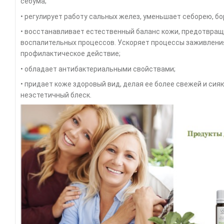
себума;
• регулирует работу сальных желез, уменьшает себорею, бо
• восстанавливает естественный баланс кожи, предотвращ
воспалительных процессов. Ускоряет процессы заживлени
профилактическое действие;
• обладает антибактериальными свойствами;
• придает коже здоровый вид, делая ее более свежей и си
неэстетичный блеск.