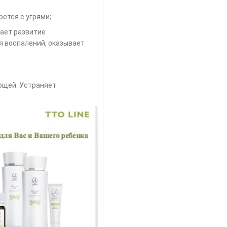
рется с угрями;
ает развитие
я воспалений, оказывает
яющей. Устраняет