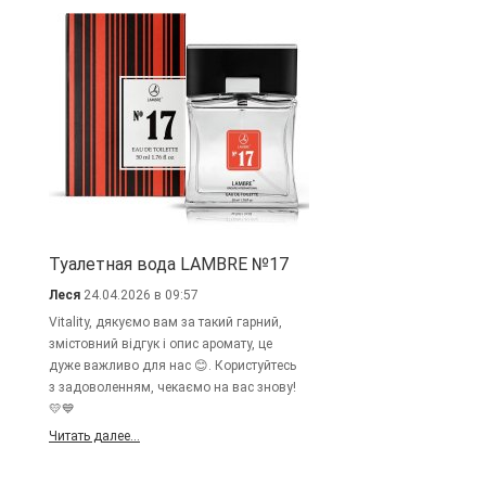
Туалетная вода LAMBRE №17
Леся
24.04.2026 в 09:57
Vitality, дякуємо вам за такий гарний,
змістовний відгук і опис аромату, це
дуже важливо для нас 😊. Користуйтесь
з задоволенням, чекаємо на вас знову!
💛💙
Читать далее...