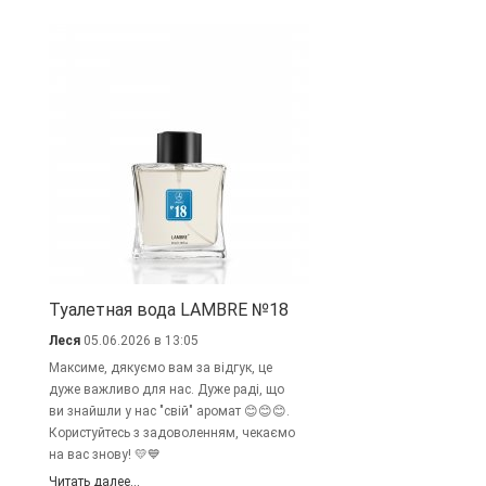
Туалетная вода LAMBRE №18
Леся
05.06.2026 в 13:05
Максиме, дякуємо вам за відгук, це
дуже важливо для нас. Дуже раді, що
ви знайшли у нас "свій" аромат 😊😊😊.
Користуйтесь з задоволенням, чекаємо
на вас знову! 💛💙
Читать далее...