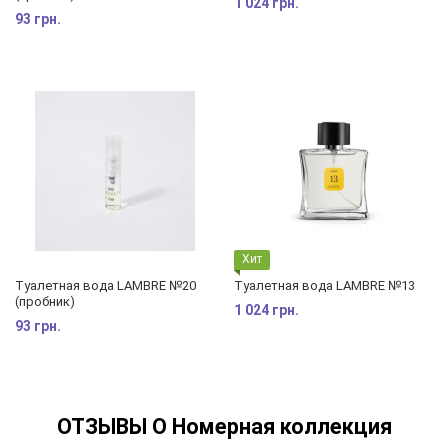
1 024 грн.
93 грн.
Хит
Туалетная вода LAMBRE №20
Туалетная вода LAMBRE №13
(пробник)
1 024 грн.
93 грн.
ОТЗЫВЫ О Номерная коллекция