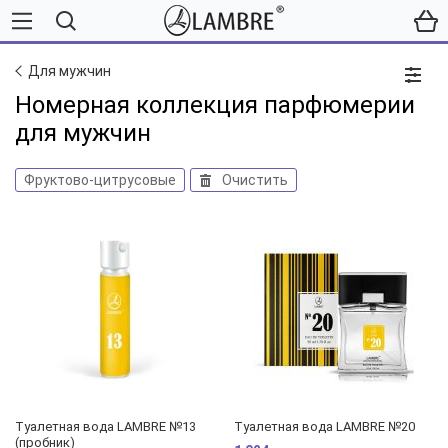
Для мужчин
Номерная коллекция парфюмерии
для мужчин
Фруктово-цитрусовые
Очистить
Туалетная вода LAMBRE №13
Туалетная вода LAMBRE №20
(пробник)