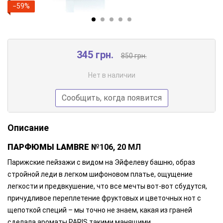
−59%
345 грн.
850 грн.
Нет в наличии
Сообщить, когда появится
Описание
ПАРФЮМЫ LAMBRE
№106, 20 МЛ
Парижские пейзажи с видом на Эйфелеву башню, образ
стройной леди в легком шифоновом платье, ощущение
легкости и предвкушение, что все мечты вот-вот сбудутся,
причудливое переплетение фруктовых и цветочных нот с
щепоткой специй – мы точно не знаем, какая из граней
сделала ароматы PARIS такими манящими.