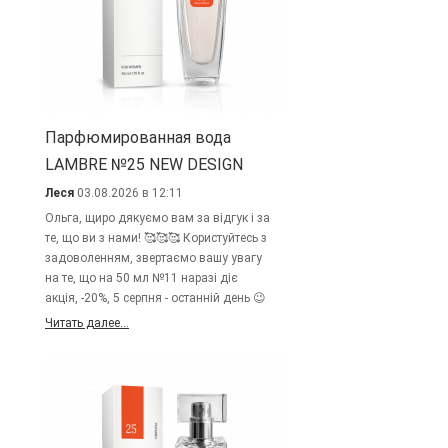
Парфюмированная вода
LAMBRE №25 NEW DESIGN
Леся
03.08.2026 в 12:11
Ольга, щиро дякуємо вам за відгук і за
те, що ви з нами! 🥰🥰🥰 Користуйтесь з
задоволенням, звертаємо вашу увагу
на те, що на 50 мл №11 наразі діє
акція, -20%, 5 серпня - останній день 😉
Читать далее...