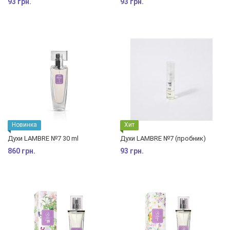
93 грн.
93 грн.
Новинка
Хит
Духи LAMBRE №7 30 ml
Духи LAMBRE №7 (пробник)
860 грн.
93 грн.