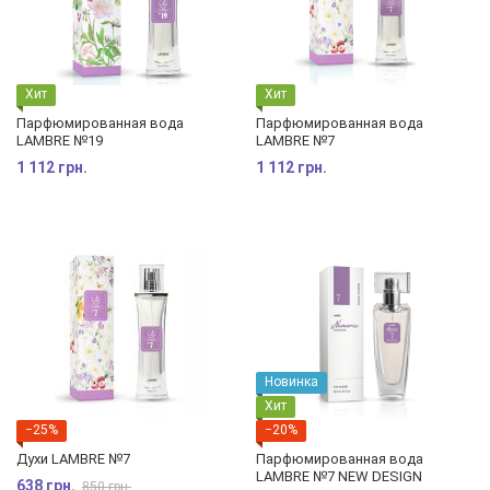
Хит
Хит
Парфюмированная вода
Парфюмированная вода
LAMBRE №19
LAMBRE №7
1 112 грн.
1 112 грн.
Новинка
Хит
−25%
−20%
Духи LAMBRE №7
Парфюмированная вода
LAMBRE №7 NEW DESIGN
638 грн.
850 грн.