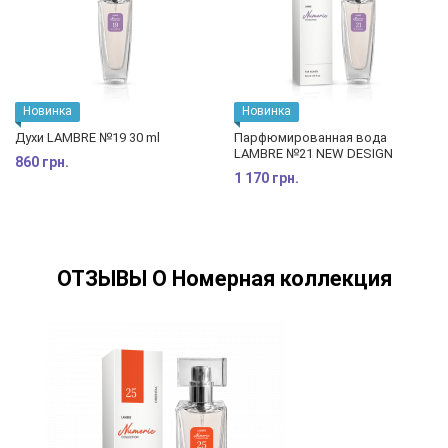
Новинка
Новинка
Духи LAMBRE №19 30 ml
Парфюмированная вода
LAMBRE №21 NEW DESIGN
860 грн.
1 170 грн.
ОТЗЫВЫ О Номерная коллекция