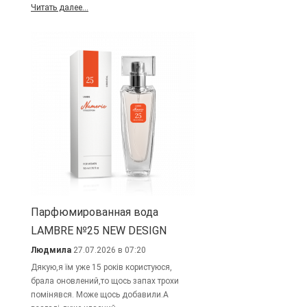
Читать далее...
Парфюмированная вода
LAMBRE №25 NEW DESIGN
Людмила
27.07.2026 в 07:20
Дякую,я їм уже 15 років користуюся,
брала оновлений,то щось запах трохи
помінявся. Може щось добавили.А