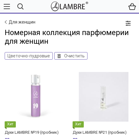
Для женщин
Номерная коллекция парфюмерии
для женщин
Цветочно-пудровые
Очистить
Хит
Хит
Духи LAMBRE №19 (пробник)
Духи LAMBRE №21 (пробник)