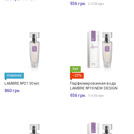
936 грн.
1 170 грн.
Хит
Новинка
−20%
LAMBRE №21 30 мл
Парфюмированная вода
LAMBRE №19 NEW DESIGN
860 грн.
936 грн.
1 170 грн.