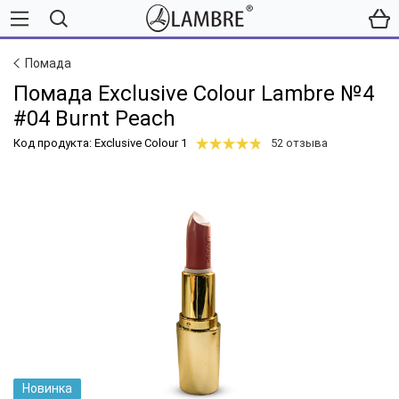
Помада
Помада Exclusive Colour Lambre №4
#04 Burnt Peach
Код продукта: Exclusive Colour 1
52 отзыва
Новинка