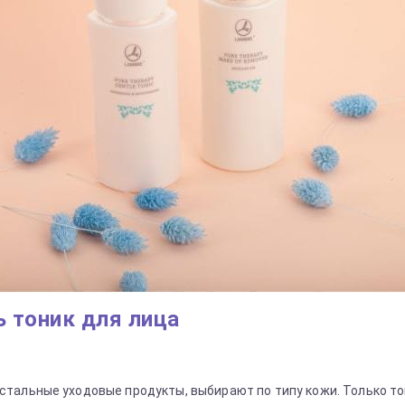
 тоник для лица
остальные уходовые продукты, выбирают по типу кожи. Только т