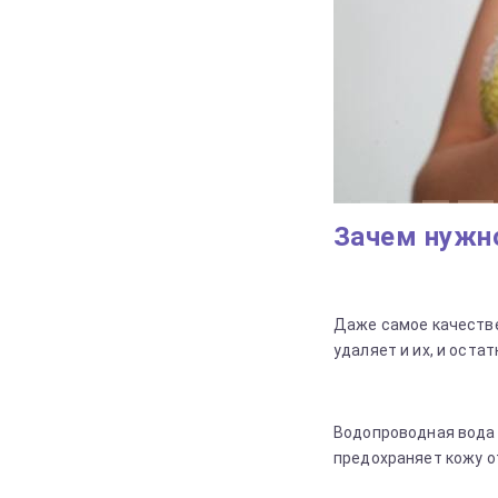
Зачем нужн
Даже самое качестве
удаляет и их, и оста
Водопроводная вода 
предохраняет кожу о