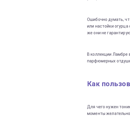
Ошибочно думать, чт
или настойки огурца
же они не гарантиру
В коллекции Ламбре 
парфюмерных отдуше
Как пользо
Для чего нужен тоник
моменты желательно