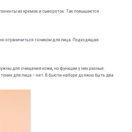
мпоненты из кремов и сывороток. Так повышается
жно ограничиться тоником для лица. Подходящая
.
нужны для очищения кожи, но функции у них разные.
тоник для лица – нет. В бьюти-наборе должно быть два