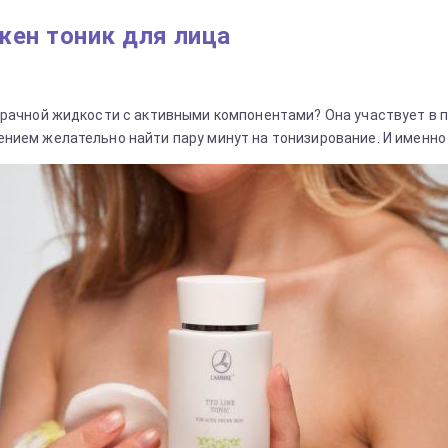
жен тоник для лица
зрачной жидкости с активными компонентами? Она участвует в 
нием желательно найти пару минут на тонизирование. И именно