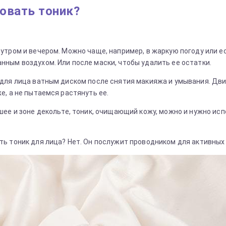
овать тоник?
утром и вечером. Можно чаще, например, в жаркую погоду или е
нным воздухом. Или после маски, чтобы удалить ее остатки.
 для лица ватным диском после снятия макияжа и умывания. Дв
е, а не пытаемся растянуть ее.
шее и зоне декольте, тоник, очищающий кожу, можно и нужно испо
ть тоник для лица? Нет. Он послужит проводником для активных