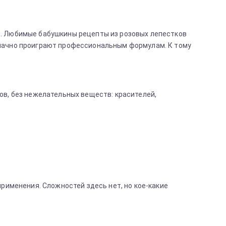
я. Любимые бабушкины рецепты из розовых лепестков
значно проиграют профессиональным формулам. К тому
ов, без нежелательных веществ: красителей,
применения. Сложностей здесь нет, но кое-какие