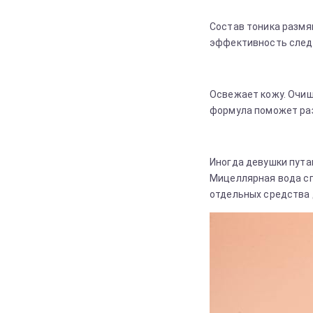
Состав тоника размя
эффективность след
Освежает кожу. Очищ
формула поможет раз
Иногда девушки путаю
Мицеллярная вода сп
отдельных средства 