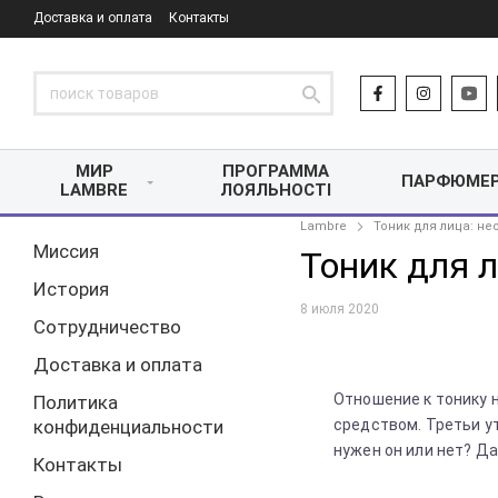
Доставка и оплата
Контакты
МИР
ПРОГРАММА
ПАРФЮМЕ
LAMBRE
ЛОЯЛЬНОСТІ
Lambre
Тоник для лица: н
Миссия
Тоник для 
История
8 июля 2020
Сотрудничество
Доставка и оплата
Отношение к тонику 
Политика
конфиденциальности
средством. Третьи ут
нужен он или нет? Д
Контакты