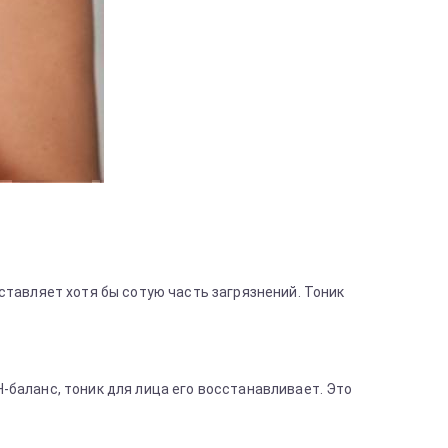
тавляет хотя бы сотую часть загрязнений. Тоник
баланс, тоник для лица его восстанавливает. Это