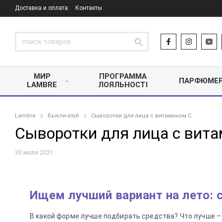
Доставка и оплата
Контакты
МИР
ПРОГРАММА
ПАРФЮМЕ
LAMBRE
ЛОЯЛЬНОСТІ
Lambre
Бьюти-клуб
Сыворотки для лица с витамином С
Сыворотки для лица с вит
30 июля 2021
Ищем лучший вариант на лето: 
В какой форме лучше подбирать средства? Что лучше 