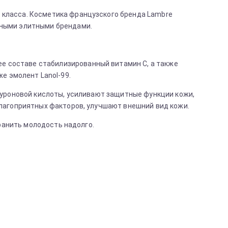
 класса. Косметика французского бренда Lambre
чными элитными брендами.
ее составе стабилизированный витамин С, а также
же эмолент Lanol-99.
уроновой кислоты, усиливают защитные функции кожи,
лагоприятных факторов, улучшают внешний вид кожи.
ранить молодость надолго.