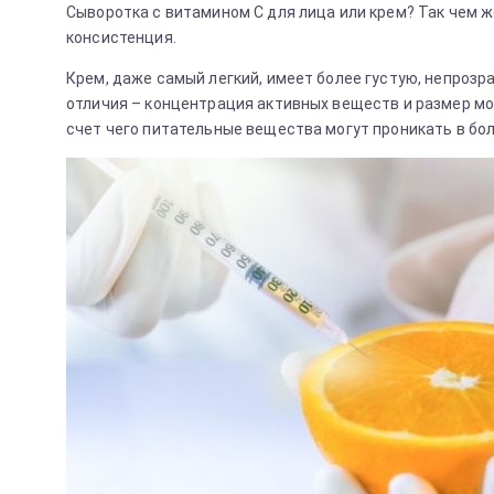
Сыворотка с витамином С для лица или крем? Так чем же
консистенция.
Крем, даже самый легкий, имеет более густую, непрозра
отличия – концентрация активных веществ и размер м
счет чего питательные вещества могут проникать в бол