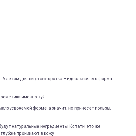
 А летом для лица сыворотка – идеальная его форма:
косметики именно ту?
малоусвояемой форме, а значит, не принесет пользы,
будут натуральные ингредиенты. Кстати, это же
 глубже проникают в кожу.