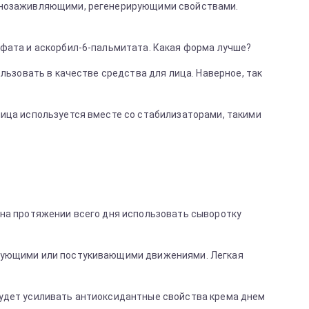
 ранозаживляющими, регенерирующими свойствами.
сфата и аскорбил-6-пальмитата. Какая форма лучше?
льзовать в качестве средства для лица. Наверное, так
 лица используется вместе со стабилизаторами, такими
 на протяжении всего дня использовать сыворотку
ирующими или постукивающими движениями. Легкая
будет усиливать антиоксидантные свойства крема днем