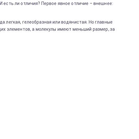
И есть ли отличия? Первое явное отличие – внешнее:
да легкая, гелеобразная или водянистая. Но главные
их элементов, а молекулы имеют меньший размер, за