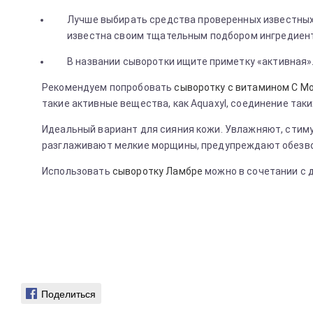
Лучше выбирать средства проверенных известных 
известна своим тщательным подбором ингредиент
В названии сыворотки ищите приметку «активная».
Рекомендуем попробовать
сыворотку с витамином С Mor
такие активные вещества, как Aquaxyl, соединение таки
Идеальный вариант для сияния кожи. Увлажняют, стим
разглаживают мелкие морщины, предупреждают обезвож
Использовать
сыворотку Ламбре
можно в сочетании с 
Поделиться