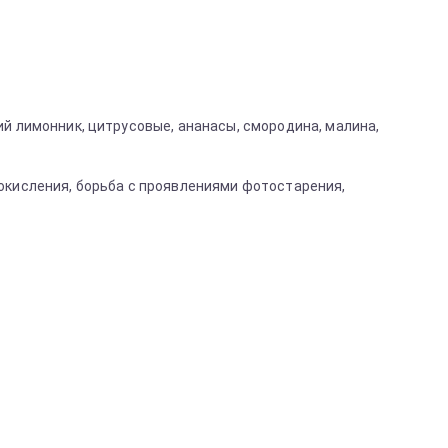
кий лимонник, цитрусовые, ананасы, смородина, малина,
т окисления, борьба с проявлениями фотостарения,