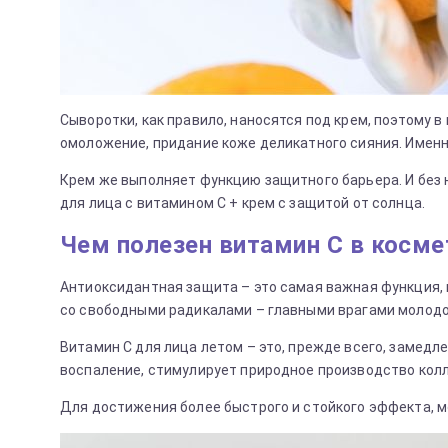
Сыворотки, как правило, наносятся под крем, поэтому 
омоложение, придание коже деликатного сияния. Имен
Крем же выполняет функцию защитного барьера. И без н
для лица с витамином С + крем с защитой от солнца.
Чем полезен витамин С в косме
Антиоксидантная защита – это самая важная функция, 
со свободными радикалами – главными врагами молодо
Витамин С для лица летом – это, прежде всего, замедл
воспаление, стимулирует природное производство колл
Для достижения более быстрого и стойкого эффекта, мо