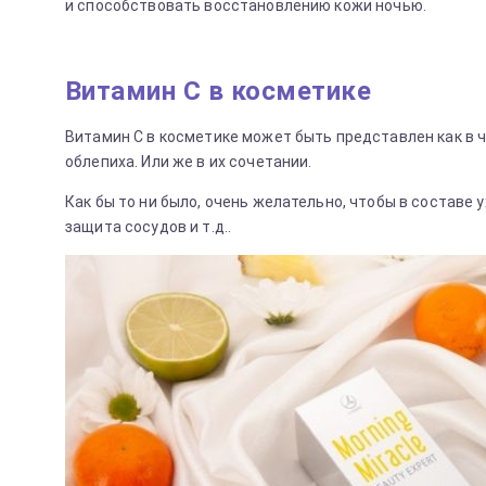
и способствовать восстановлению кожи ночью.
Витамин С в косметике
Витамин С в косметике может быть представлен как в чи
облепиха. Или же в их сочетании.
Как бы то ни было, очень желательно, чтобы в составе
защита сосудов и т.д..