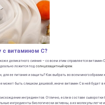
 с витамином С?
оже деликатного сияния – со всем этим справляется витамин С.
идеально ложится под
солнцезащитный крем
.
, для ее питания и защиты? Как выбрать во всем многообразии 
е может быть слишком дешевой, иначе витамин С в ней будет в 
оисхождение ингредиентов. Отлично, если в составе сыворотки 
льные ингредиенты биологически активны, а их молекулы легче и