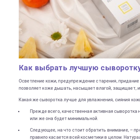
Как выбрать лучшую сыворотку
Осветление кожи, предупреждение старения, придание к
позволяет коже дышать, насыщает влагой, защищает, 
Какая же сыворотка лучше для увлажнения, сияния кожи
Прежде всего, качественная активная сыворотка н
или же она будет минимальной.
Следующее, на что стоит обратить внимание, – пр
правило касается всей косметики в целом. Натура