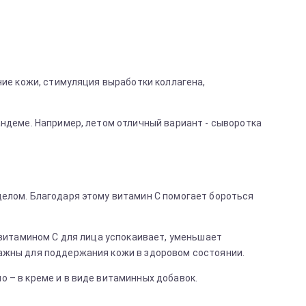
ние кожи, стимуляция выработки коллагена,
андеме. Например, летом отличный вариант - сыворотка
целом. Благодаря этому витамин С помогает бороться
 витамином С для лица успокаивает, уменьшает
важны для поддержания кожи в здоровом состоянии.
 – в креме и в виде витаминных добавок.