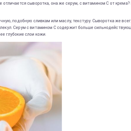
 отличается сыворотка, она же серум, с витамином С от крема? 
чную, подобную сливкам или маслу, текстуру. Сыворотка же всег
олекул. Серум с витамином С содержит больше сильнодействующ
ее глубокие слои кожи.