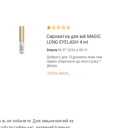
Сироватка для вій MAGIC
LONG EYELASH 4 ml
Ольга
06.07.2026 в 08:31
Доброго дня. Підскажіть який там
термін зберігання до якого року ?
Дякую
Читать далее...
 ж, не побачите. Для зміцнення вій за
обу потрібен час, зазвичай близько