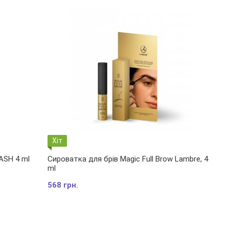
Хіт
ASH 4 ml
Сироватка для брів Magic Full Brow Lambre, 4
ml
568 грн.