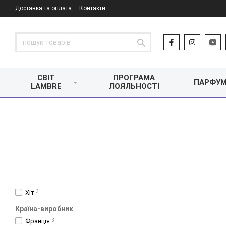
Доставка та оплата
Контакти
СВІТ
ПРОГРАМА
ПАРФУМ
LAMBRE
ЛОЯЛЬНОСТІ
Хіт
3
Країна-виробник
Франція
3