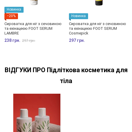
Новинка
−20%
Новинка
Сироватка для ніг з сечовиною
Сироватка для ніг з сечовиною
та ехінацеєю FOOT SERUM
та ехінацеєю FOOT SERUM
LAMBRE
Cosmepick
238 грн.
297 грн.
297 грн.
ВІДГУКИ ПРО Підліткова косметика для
тіла