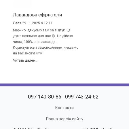
Лавандова ефірна олія
Леся
29.11.2025 в 12:11
Марино, дякуємо вам за відгук, це
дуже важливо для нас 😊. Це дійсно
чиста, 100% олія лаванди.
Користуйтесь з задоволенням, чекаємо
на вас знову! 💛💙
Читать далее...
097 140-80-86
099 743-24-62
Контакти
Повна версія сайту