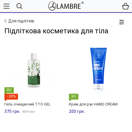
Для підлітків
Підліткова косметика для тіла
Хіт
−20%
Хіт
Гель очищуючий TTO GEL
Крем для рук HAND CREAM
375 грн.
203 грн.
469 грн.