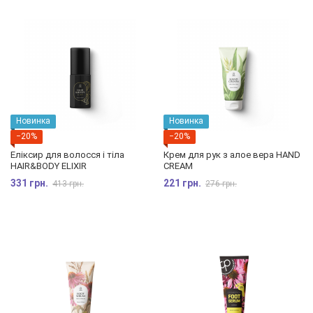
Новинка
Новинка
−20%
−20%
Еліксир для волосся і тіла
Крем для рук з алое вера HAND
HAIR&BODY ELIXIR
CREAM
331 грн.
221 грн.
413 грн.
276 грн.