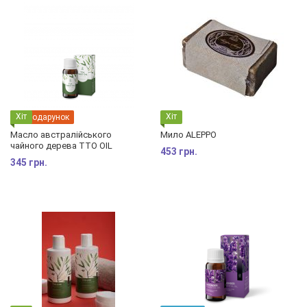
Хіт
Хіт
Подарунок
Масло австралійського
Мило ALEPPO
чайного дерева TTO OIL
453 грн.
345 грн.