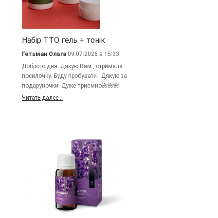
Набір TTO гель + тонік
Гетьман Ольга
09.07.2026 в 15:33
Доброго дня. Дякую Вам , отримала
посилочку. Буду пробувати . Дякую за
подаруночки. Дуже приємно🌺🌺🌺
Читать далее...