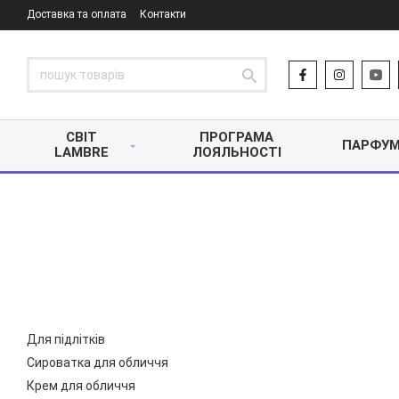
Доставка та оплата
Контакти
СВІТ
ПРОГРАМА
ПАРФУМ
LAMBRE
ЛОЯЛЬНОСТІ
Для підлітків
Сироватка для обличчя
Крем для обличчя