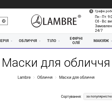
Графік роб
Пн - Пт: 9:
Сб - Вс: в
Замовлен
24/7
ЕФІРНІ
ЕРІЯ
ОБЛИЧЧЯ
ТІЛО
МАКІЯЖ
ОЛІЇ
Маски для обличчя
Lambre
Обличчя
Маски для обличчя
Сортування:
за популярністю