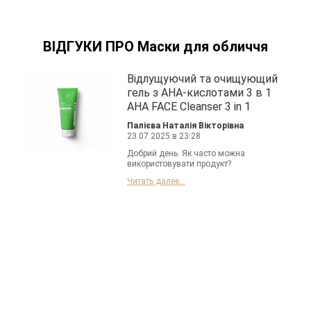
ВІДГУКИ ПРО Маски для обличчя
Відлущуючий та очищующий
гель з АНА-кислотами 3 в 1
AHA FACE Cleanser 3 in 1
Палієва Наталія Вікторівна
23.07.2025 в 23:28
Добрий день. Як часто можна
використовувати продукт?
Читать далее...