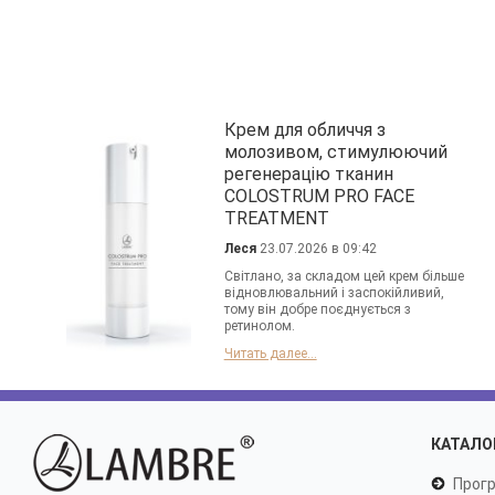
Крем для обличчя з
молозивом, стимулюючий
регенерацію тканин
COLOSTRUM PRO FACE
TREATMENT
Леся
23.07.2026 в 09:42
Світлано, за складом цей крем більше
відновлювальний і заспокійливий,
тому він добре поєднується з
ретинолом.
Читать далее...
КАТАЛО
Прогр