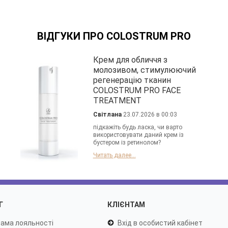
ВІДГУКИ ПРО COLOSTRUM PRO
Крем для обличчя з
молозивом, стимулюючий
регенерацію тканин
COLOSTRUM PRO FACE
TREATMENT
Світлана
23.07.2026 в 00:03
підкажіть будь ласка, чи варто
використовувати даний крем із
бустером із ретинолом?
Читать далее...
Г
КЛІЄНТАМ
ама лояльності
Вхід в особистий кабінет