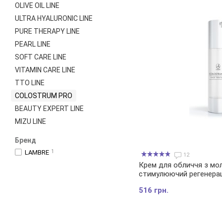
OLIVE OIL LINE
ULTRA HYALURONIC LINE
PURE THERAPY LINE
PEARL LINE
SOFT CARE LINE
VITAMIN CARE LINE
TTO LINE
COLOSTRUM PRO
BEAUTY EXPERT LINE
MIZU LINE
Бренд
LAMBRE
1
12
Крем для обличчя з мо
стимулюючий регенера
COLOSTRUM PRO FACE
516 грн.