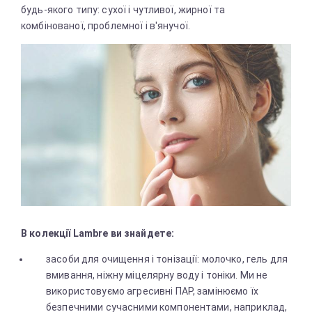
будь-якого типу: сухої і чутливої, жирної та
комбінованої, проблемної і в'янучої.
В колекції Lambre ви знайдете:
засоби для очищення і тонізації: молочко, гель для
вмивання, ніжну міцелярну воду і тоніки. Ми не
використовуємо агресивні ПАР, замінюємо їх
безпечними сучасними компонентами, наприклад,