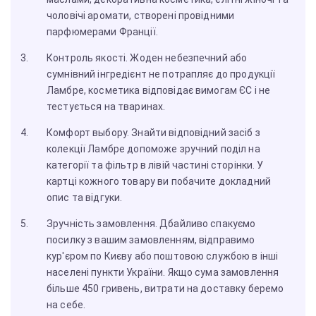
чоловічі аромати, створені провідними
парфюмерами Франції.
Контроль якості. Жоден небезпечний або
сумнівний інгредієнт не потрапляє до продукції
Ламбре, косметика відповідає вимогам ЄС і не
тестується на тваринах.
Комфорт выбору. Знайти відповідний засіб з
колекції Ламбре допоможе зручний поділ на
категорії та фільтр в лівій частині сторінки. У
картці кожного товару ви побачите докладний
опис та відгуки.
Зручність замовлення. Дбайливо спакуємо
посилку з вашим замовленням, відправимо
кур'єром по Києву або поштовою службою в інші
населені пункти України. Якщо сума замовлення
більше 450 гривень, витрати на доставку беремо
на себе.