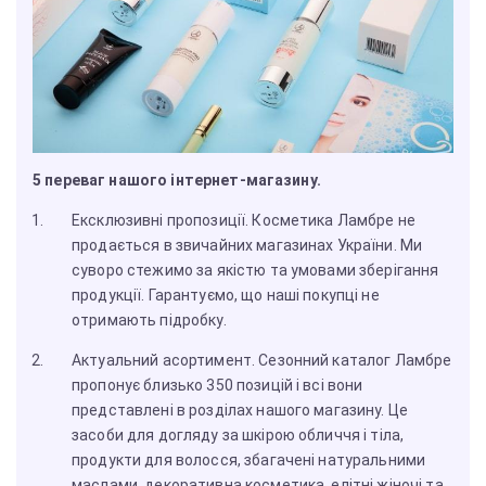
5 переваг нашого інтернет-магазину.
Ексклюзивні пропозиції. Косметика Ламбре не
продається в звичайних магазинах України. Ми
суворо стежимо за якістю та умовами зберігання
продукції. Гарантуємо, що наші покупці не
отримають підробку.
Актуальний асортимент. Сезонний каталог Ламбре
пропонує близько 350 позицій і всі вони
представлені в розділах нашого магазину. Це
засоби для догляду за шкірою обличчя і тіла,
продукти для волосся, збагачені натуральними
маслами, декоративна косметика, елітні жіночі та