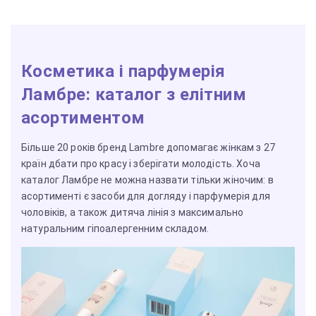
Косметика і парфумерія
Ламбре: каталог з елітним
асортиментом
Більше 20 років бренд Lambre допомагає жінкам з 27
країн дбати про красу і зберігати молодість. Хоча
каталог Ламбре не можна назвати тільки жіночим: в
асортименті є засоби для догляду і парфумерія для
чоловіків, а також дитяча лінія з максимально
натуральним гіпоалергенним складом.