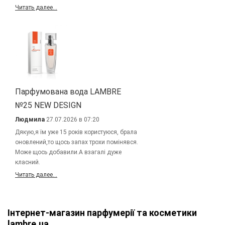
Читать далее...
Парфумована вода LAMBRE
№25 NEW DESIGN
Людмила
27.07.2026 в 07:20
Дякую,я їм уже 15 років користуюся, брала
оновлений,то щось запах трохи помінявся.
Може щось добавили.А взагалі дуже
класний.
Читать далее...
Інтернет-магазин парфумерії та косметики
lambre.ua