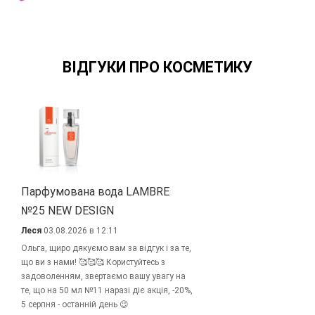
ВІДГУКИ ПРО КОСМЕТИКУ
Парфумована вода LAMBRE
№25 NEW DESIGN
Леся
03.08.2026 в 12:11
Ольга, щиро дякуємо вам за відгук і за те,
що ви з нами! 🥰🥰🥰 Користуйтесь з
задоволенням, звертаємо вашу увагу на
те, що на 50 мл №11 наразі діє акція, -20%,
5 серпня - останній день 😉