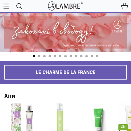
LE CHARME DE LA FRANCE
Хіти
Хіт