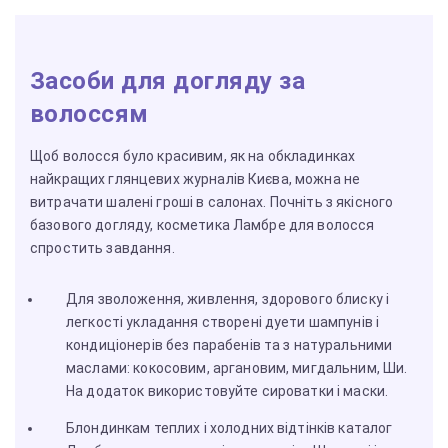
Засоби для догляду за
волоссям
Щоб волосся було красивим, як на обкладинках
найкращих глянцевих журналів Києва, можна не
витрачати шалені гроші в салонах. Почніть з якісного
базового догляду, косметика Ламбре для волосся
спростить завдання.
Для зволоження, живлення, здорового блиску і
легкості укладання створені дуети шампунів і
кондиціонерів без парабенів та з натуральними
маслами: кокосовим, аргановим, мигдальним, Ши.
На додаток використовуйте сироватки і маски.
Блондинкам теплих і холодних відтінків каталог