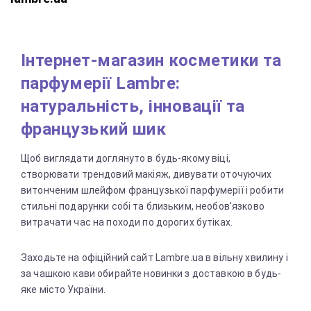
Інтернет-магазин косметики та
парфумерії Lambre:
натуральність, інновації та
французький шик
Щоб виглядати доглянуто в будь-якому віці,
створювати трендовий макіяж, дивувати оточуючих
витонченим шлейфом французької парфумерії і робити
стильні подарунки собі та близьким, необов'язково
витрачати час на походи по дорогих бутіках.
Заходьте на офіційний сайт Lambre.ua в вільну хвилину і
за чашкою кави обирайте новинки з доставкою в будь-
яке місто України.