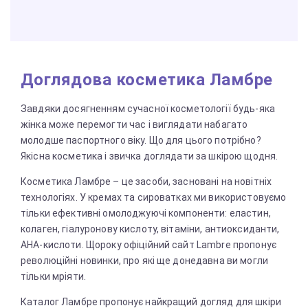
Доглядова косметика Ламбре
Завдяки досягненням сучасної косметології будь-яка
жінка може перемогти час і виглядати набагато
молодше паспортного віку. Що для цього потрібно?
Якісна косметика і звичка доглядати за шкірою щодня.
Косметика Ламбре – це засоби, засновані на новітніх
технологіях. У кремах та сироватках ми використовуємо
тільки ефективні омолоджуючі компоненти: еластин,
колаген, гіалуронову кислоту, вітаміни, антиоксиданти,
AHA-кислоти. Щороку офіційний сайт Lambre пропонує
революційні новинки, про які ще донедавна ви могли
тільки мріяти.
Каталог Ламбре пропонує найкращий догляд для шкіри