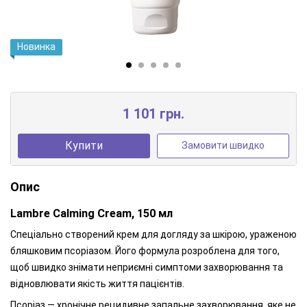
Новинка
1 101 грн.
Купити
Замовити швидко
Опис
Lambre Calming Cream, 150 мл
Спеціально створений крем для догляду за шкірою, ураженою
бляшковим псоріазом. Його формула розроблена для того,
щоб швидко знімати неприємні симптоми захворювання та
відновлювати якість життя пацієнтів.
Псоріаз — хронічне рецидивне запальне захворювання, яке не