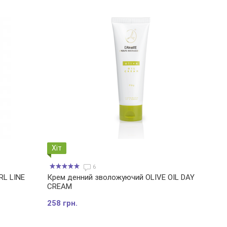
Хіт
6
RL LINE
Крем денний зволожуючий OLIVE OIL DAY
CREAM
258 грн.