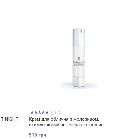
12
OT NIGHT
Крем для обличчя з молозивом,
стимулюючий регенерацію тканин
COLOSTRUM PRO FACE TREATMENT
516 грн.