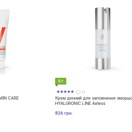
Хіт
12
MIN CARE
Крем денний для заповнення зморш
HYALURONIC LINE Airless
826 грн.