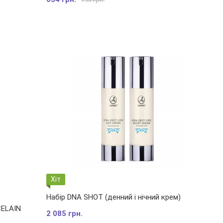
Хіт
Набір DNA SHOT (денний і нічний крем)
CELAIN
2 085 грн.