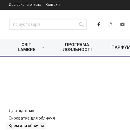
Доставка та оплата
Контакти
СВІТ
ПРОГРАМА
ПАРФУМ
LAMBRE
ЛОЯЛЬНОСТІ
Для підлітків
Сироватка для обличчя
Крем для обличчя