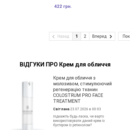
422 грн.
Назад
1
2
Вперед
Пок
ВІДГУКИ ПРО Крем для обличчя
Крем для обличчя з
молозивом, стимулюючий
регенерацію тканин
COLOSTRUM PRO FACE
TREATMENT
Світлана
23.07.2026 в 00:03
підкажіть будь ласка, чи варто
використовувати даний крем із
бустером із ретинолом?