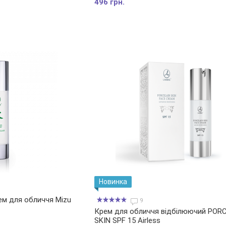
496 грн.
Новинка
ем для обличчя Mizu
9
Крем для обличчя відбілюючий POR
SKIN SPF 15 Airless