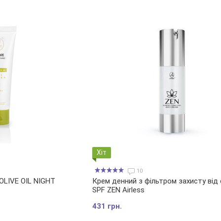
Хіт
10
OLIVE OIL NIGHT
Крем денний з фільтром захисту від
SPF ZEN Airless
431 грн.