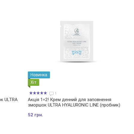
Новинка
Хіт
1
ок ULTRA
Акція 1=2! Крем денний для заповнення
зморшок ULTRA HYALURONIC LINE (пробник)
52 грн.