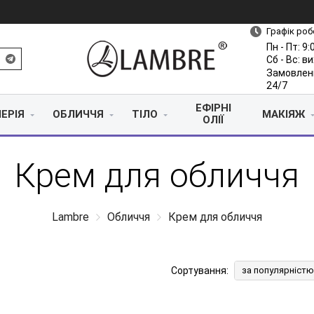
Графік роб
Пн - Пт: 9:
Сб - Вс: в
Замовлен
24/7
ЕФІРНІ
ЕРІЯ
ОБЛИЧЧЯ
ТІЛО
МАКІЯЖ
ОЛІЇ
Крем для обличчя
Lambre
Обличчя
Крем для обличчя
Сортування:
за популярністю