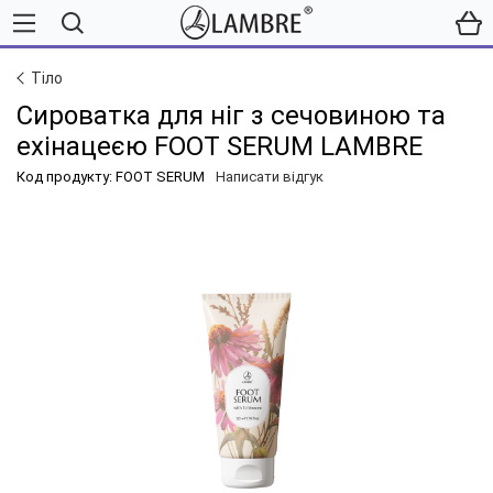
Тіло
Сироватка для ніг з сечовиною та
ехінацеєю FOOT SERUM LAMBRE
Код продукту: FOOT SERUM
Написати відгук