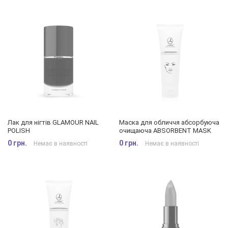
Лак для нігтів GLAMOUR NAIL
Маска для обличчя абсорбуюча
POLISH
очищаюча ABSORBENT MASK
0 грн.
0 грн.
Немає в наявності
Немає в наявності