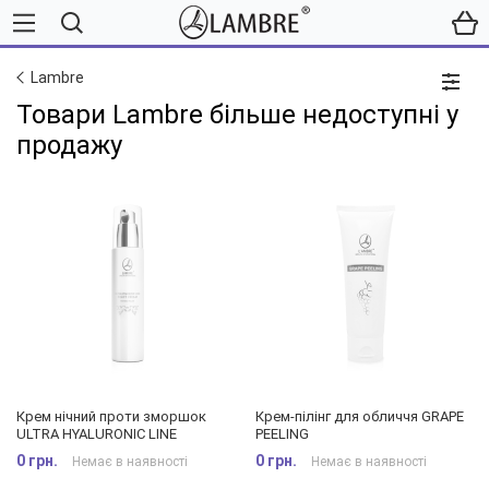
Lambre
Товари Lambre більше недоступні у
продажу
Крем нічний проти зморшок
Крем-пілінг для обличчя GRAPE
ULTRA HYALURONIC LINE
PEELING
0 грн.
0 грн.
Немає в наявності
Немає в наявності