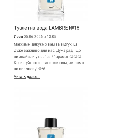
Туалетна вода LAMBRE №18
Леся
05.06.2026 в 13:05
Максиме, дякуємо вам за відгук, це
дуже важливо для нас. Дуже раді, що
ви знайшли у нас "свій" аромат 😊😊😊.
Користуйтесь з задоволенням, чекаємо
на вас знову! 💛💙
Читать далее...