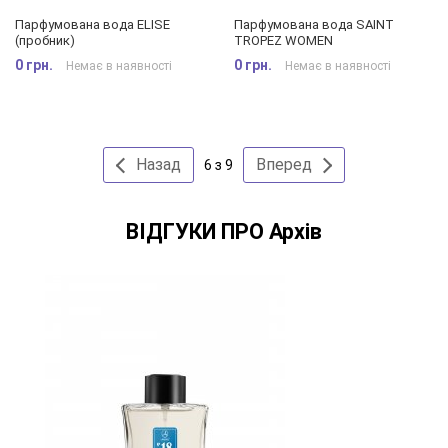
Парфумована вода ELISE
Парфумована вода SAINT
(пробник)
TROPEZ WOMEN
0 грн.
0 грн.
Немає в наявності
Немає в наявності
Назад
Вперед
6 з 9
ВІДГУКИ ПРО Архів