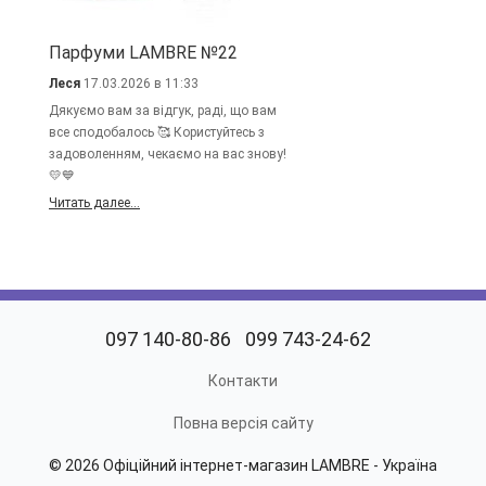
Парфуми LAMBRE №22
Леся
17.03.2026 в 11:33
Дякуємо вам за відгук, раді, що вам
все сподобалось 🥰 Користуйтесь з
задоволенням, чекаємо на вас знову!
💛💙
Читать далее...
097 140-80-86
099 743-24-62
Контакти
Повна версія сайту
© 2026 Офіційний інтернет-магазин LAMBRE - Україна