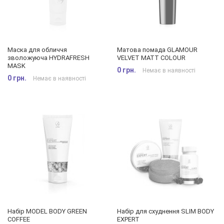
Маска для обличчя
Матова помада GLAMOUR
зволожуюча HYDRAFRESH
VELVET MATT COLOUR
MASK
0 грн.
Немає в наявності
0 грн.
Немає в наявності
Набір MODEL BODY GREEN
Набір для схуднення SLIM BODY
COFFEE
EXPERT