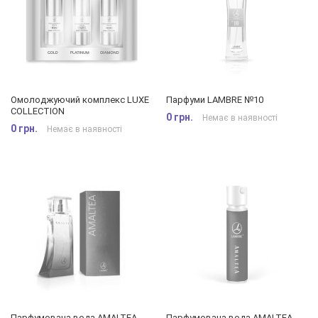
Омолоджуючий комплекс LUXE
Парфуми LAMBRE №10
COLLECTION
0 грн.
Немає в наявності
0 грн.
Немає в наявності
Парфумована вода AMALTEA
Парфумована вода AMALTEA