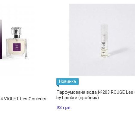
Новинка
Парфумована вода №203 ROUGE Les 
by Lambre (пробник)
 VIOLET Les Couleurs
93 грн.