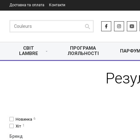
Доставка та оплата
Контакти
СВІТ
ПРОГРАМА
ПАРФУМ
LAMBRE
ЛОЯЛЬНОСТІ
Резу
Новинка
6
Хіт
1
Бренд