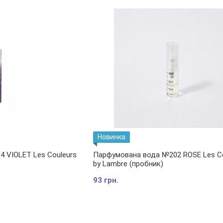
Новинка
 VIOLET Les Couleurs
Парфумована вода №202 ROSE Les Co
by Lambre (пробник)
93 грн.