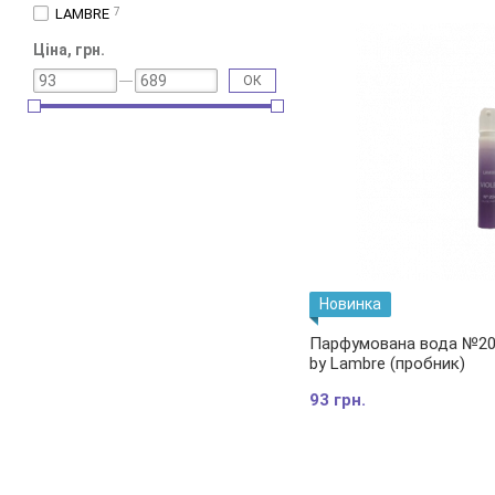
LAMBRE
7
Ціна, грн.
ОК
Новинка
Парфумована вода №204
by Lambre (пробник)
93 грн.