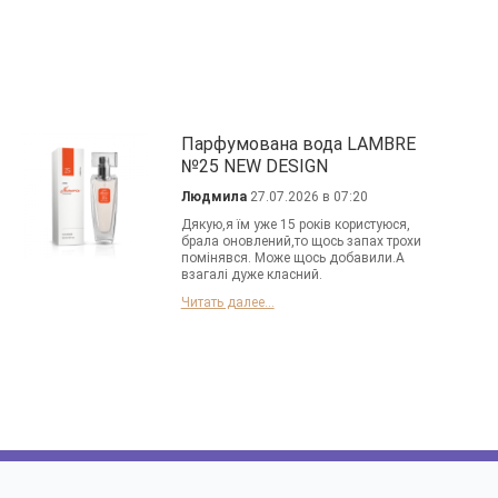
Парфумована вода LAMBRE
№25 NEW DESIGN
Людмила
27.07.2026 в 07:20
Дякую,я їм уже 15 років користуюся,
брала оновлений,то щось запах трохи
помінявся. Може щось добавили.А
взагалі дуже класний.
Читать далее...