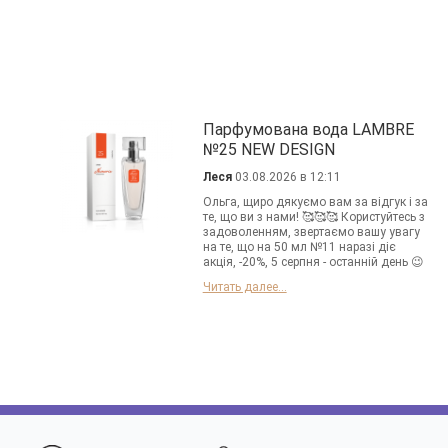
Парфумована вода LAMBRE
№25 NEW DESIGN
Леся
03.08.2026 в 12:11
Ольга, щиро дякуємо вам за відгук і за
те, що ви з нами! 🥰🥰🥰 Користуйтесь з
задоволенням, звертаємо вашу увагу
на те, що на 50 мл №11 наразі діє
акція, -20%, 5 серпня - останній день 😉
Читать далее...