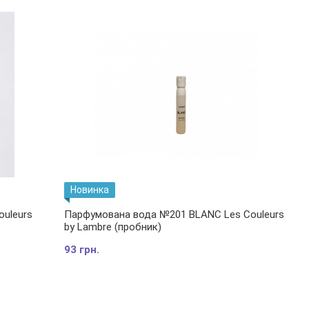
Новинка
uleurs
Парфумована вода №201 BLANC Les Couleurs
by Lambre (пробник)
93 грн.