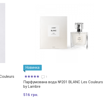
Новинка
Couleurs
1
Парфумована вода №201 BLANC Les Couleurs
by Lambre
516 грн.