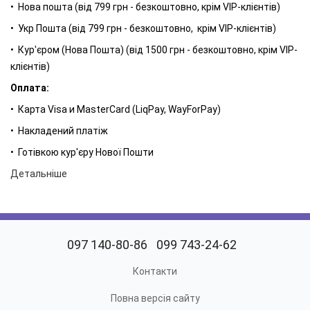
• Нова пошта (від 799 грн - безкоштовно, крім VIP-клієнтів)
• Укр Пошта (від 799 грн - безкоштовно, крім VIP-клієнтів)
• Кур'єром (Нова Пошта) (від 1500 грн - безкоштовно, крім VIP-
клієнтів)
Оплата:
• Карта Visa и MasterCard (LiqPay, WayForPay)
• Накладений платіж
• Готівкою кур'єру Нової Пошти
Детальніше
097 140-80-86
099 743-24-62
Контакти
Повна версія сайту