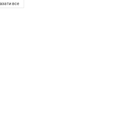
азати все