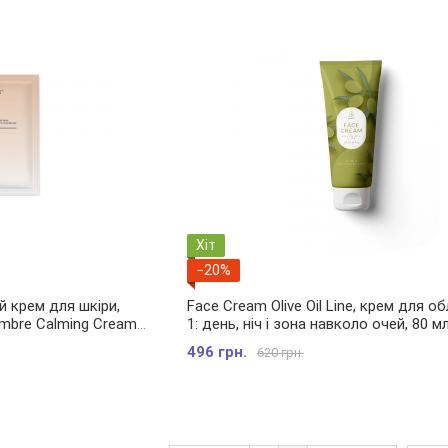
Хіт
−20%
й крем для шкіри,
Face Cream Olive Oil Line, крем для об
ambre Calming Cream
1: день, ніч і зона навколо очей, 80 м
496 грн.
620 грн.