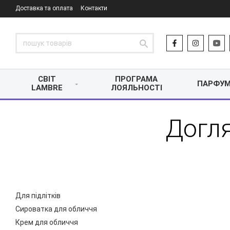
Доставка та оплата
Контакти
СВІТ
ПРОГРАМА
ПАРФУМ
LAMBRE
ЛОЯЛЬНОСТІ
Догл
Для підлітків
Сироватка для обличчя
Крем для обличчя