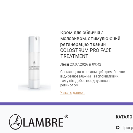
Крем для обличчя з
молозивом, стимулюючий
регенерацію тканин
COLOSTRUM PRO FACE
TREATMENT
Леся
23.07.2026 в 09:42
Світлано, за складом цей крем більше
відновлювальний і заспокійливий,
тому він добре поєднується з
ретинолом.
Читать далее...
КАТАЛО
Прогр