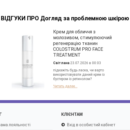
ВІДГУКИ ПРО Догляд за проблемною шкірою
Крем для обличчя з
молозивом, стимулюючий
регенерацію тканин
COLOSTRUM PRO FACE
TREATMENT
Світлана
23.07.2026 в 00:03
підкажіть будь ласка, чи варто
використовувати даний крем із
бустером із ретинолом?
Читать далее...
Г
КЛІЄНТАМ
ама лояльності
Вхід в особистий кабінет