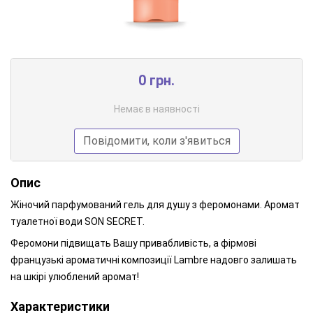
0 грн.
Немає в наявності
Повідомити, коли з'явиться
Опис
Жіночий парфумований гель для душу з феромонами. Аромат
туалетної води SON SECRET.
Феромони підвищать Вашу привабливість, а фірмові
французькі ароматичні композиції Lambre надовго залишать
на шкірі улюблений аромат!
Характеристики