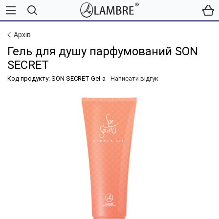
Архів
Гель для душу парфумований SON
SECRET
Код продукту: SON SECRET Gel-a
Написати відгук