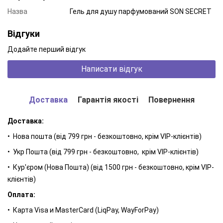
Назва
Гель для душу парфумований SON SECRET
Відгуки
Додайте перший відгук
Написати відгук
Доставка
Гарантія якості
Повернення
Доставка:
• Нова пошта (від 799 грн - безкоштовно, крім VIP-клієнтів)
• Укр Пошта (від 799 грн - безкоштовно, крім VIP-клієнтів)
• Кур'єром (Нова Пошта) (від 1500 грн - безкоштовно, крім VIP-
клієнтів)
Оплата:
• Карта Visa и MasterCard (LiqPay, WayForPay)