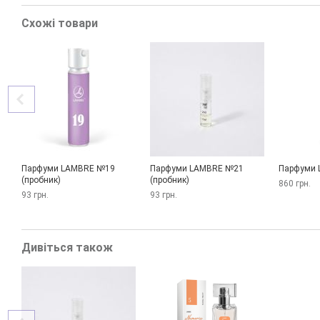
Схожі товари
Парфуми LAMBRE №19
Парфуми LAMBRE №21
Парфуми 
(пробник)
(пробник)
860 грн.
93 грн.
93 грн.
Дивіться також