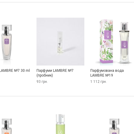
LAMBRE №7 30 ml
Парфуми LAMBRE №7
Парфумована вода
(пробник)
LAMBRE №19
93 грн.
1 112 грн.