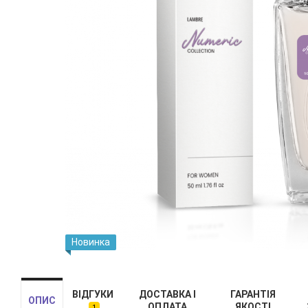
Новинка
ВІДГУКИ
ДОСТАВКА І
ГАРАНТІЯ
ОПИС
ОПЛАТА
ЯКОСТІ
1