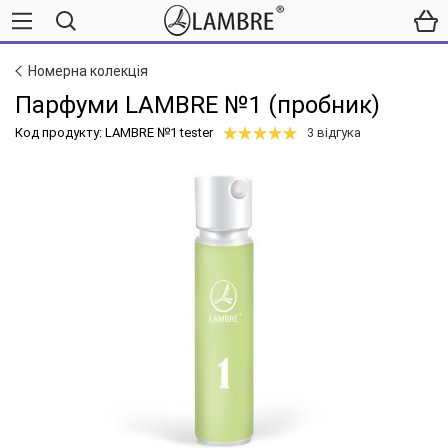
Номерна колекція
Парфуми LAMBRE №1 (пробник)
Код продукту: LAMBRE №1 tester
3 відгука