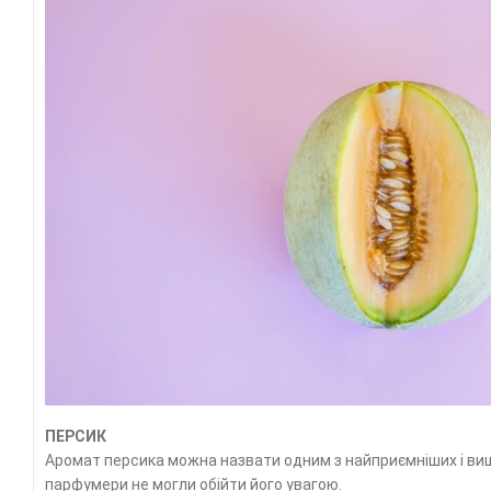
ПЕРСИК
Аромат персика можна назвати одним з найприємніших і вишук
парфумери не могли обійти його увагою.