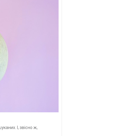
аних. І, звісно ж,