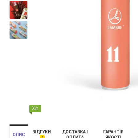
Хіт
ВІДГУКИ
ДОСТАВКА І
ГАРАНТІЯ
ОПИС
ОПЛАТА
ЯКОСТІ
2