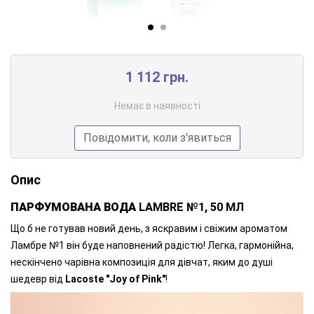
1 112 грн.
Немає в наявності
Повідомити, коли з'явиться
Опис
ПАРФУМОВАНА ВОДА
LAMBRE №1, 50 МЛ
Що б не готував новий день, з яскравим і свіжим ароматом
Ламбре №1 він буде наповнений радістю! Легка, гармонійна,
нескінчено чарівна композиція для дівчат, яким до душі
шедевр від
Lacoste "Joy of Pink"
!