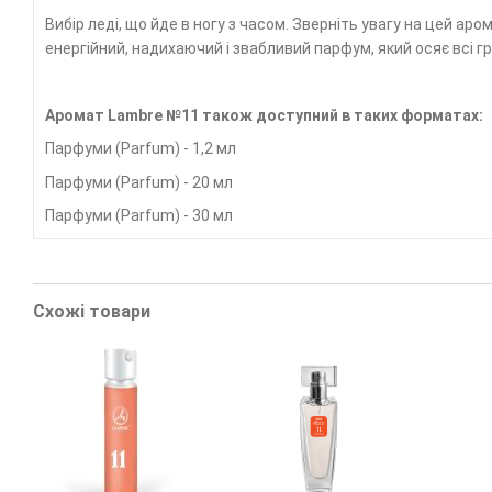
Вибір леді, що йде в ногу з часом. Зверніть увагу на цей аро
енергійний, надихаючий і звабливий парфум, який осяє всі гр
Аромат Lambre №11 також доступний в таких форматах:
Парфуми (Parfum) - 1,2 мл
Парфуми (Parfum) - 20 мл
Парфуми (Parfum) - 30 мл
Схожі товари