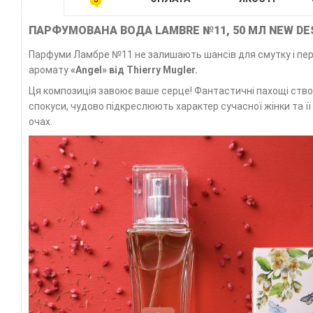
ПАРФУМОВАНА ВОДА LAMBRE №11, 50 МЛ NEW DE
Парфуми Ламбре №11 не залишають шансів для смутку і пере
аромату
«Angel
» від
Thierry Mugler.
Ця композиція завоює ваше серце! Фантастичні пахощі ство
спокуси, чудово підкреслюють характер сучасної жінки та її
очах.