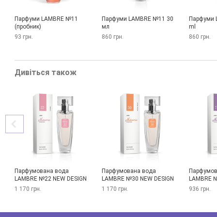
Парфуми LAMBRE №11
Парфуми LAMBRE №11 30
Парфуми 
(пробник)
мл
ml
93 грн.
860 грн.
860 грн.
Дивіться також
Парфумована вода
Парфумована вода
Парфумов
LAMBRE №22 NEW DESIGN
LAMBRE №30 NEW DESIGN
LAMBRE №
1 170 грн.
1 170 грн.
936 грн.