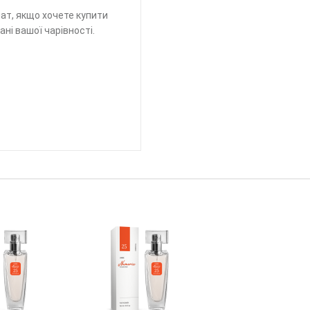
мат, якщо хочете купити
ані вашої чарівності.