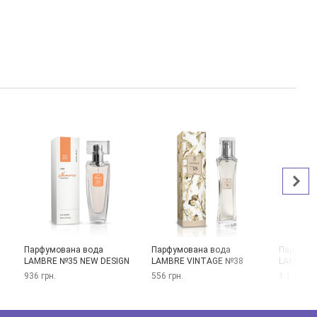
Парфумована вода
Парфумована вода
Парфумо
LAMBRE №35 NEW DESIGN
LAMBRE VINTAGE №38
LAMBRE 
936 грн.
556 грн.
1 170 грн