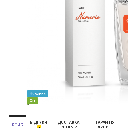
Новинка
Хіт
ВІДГУКИ
ДОСТАВКА І
ГАРАНТІЯ
ОПИС
ОПЛАТА
ЯКОСТІ
3