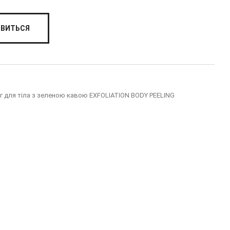
ЯВИТЬСЯ
нг для тіла з зеленою кавою EXFOLIATION BODY PEELING