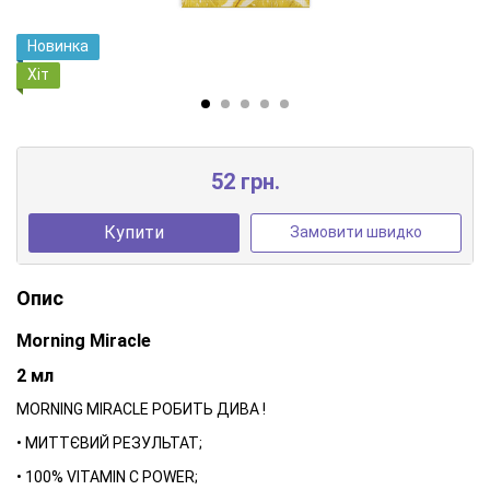
Новинка
Хіт
52 грн.
Купити
Замовити швидко
Опис
Morning Miracle
2 мл
MORNING MIRACLE РОБИТЬ ДИВА !
• МИТТЄВИЙ РЕЗУЛЬТАТ;
• 100% VITAMIN C POWER;