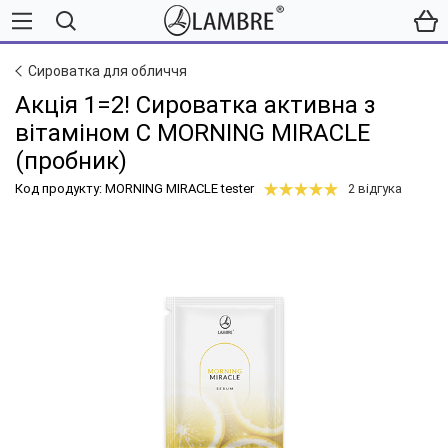
Сироватка для обличчя
Акція 1=2! Сироватка активна з
вітаміном C MORNING MIRACLE
(пробник)
Код продукту: MORNING MIRACLE tester
2 відгука