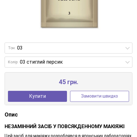
Тон:
Колір:
45 грн.
Купити
Замовити швидко
Опис
НЕЗАМІННИЙ ЗАСІБ У ПОВСЯКДЕННОМУ МАКІЯЖІ
Цей засіб для макіяжу розроблявся в японських лабораторіях