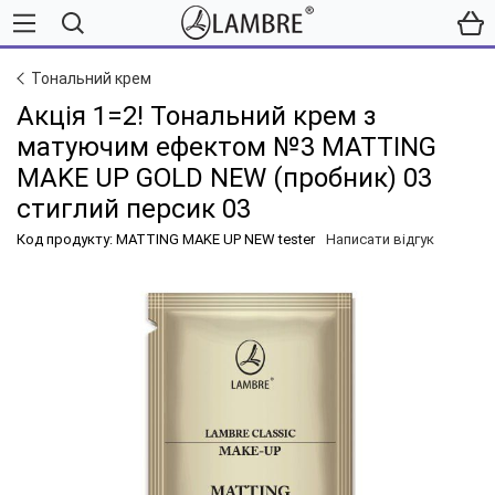
Тональний крем
Акція 1=2! Тональний крем з
матуючим ефектом №3 MATTING
MAKE UP GOLD NEW (пробник) 03
стиглий персик 03
Код продукту: MATTING MAKE UP NEW tester
Написати відгук