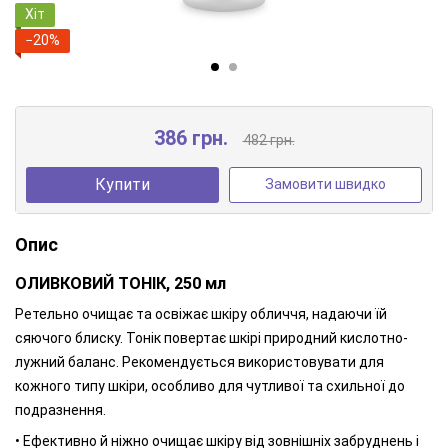
Хіт
−20%
386 грн.
482 грн.
Купити
Замовити швидко
Опис
ОЛИВКОВИЙ ТОНІК, 250 мл
Ретельно очищає та освіжає шкіру обличчя, надаючи їй
сяючого блиску. Тонік повертає шкірі природний кислотно-
лужний баланс. Рекомендується використовувати для
кожного типу шкіри, особливо для чутливої та схильної до
подразнення.
• Ефективно й ніжно очищає шкіру від зовнішніх забруднень і