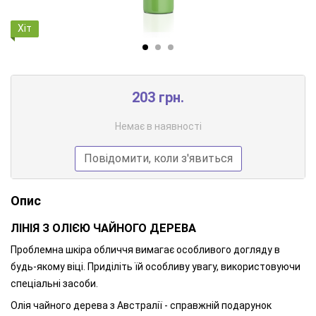
Хіт
203 грн.
Немає в наявності
Повідомити, коли з'явиться
Опис
ЛІНІЯ З ОЛІЄЮ ЧАЙНОГО ДЕРЕВА
Проблемна шкіра обличчя вимагає особливого догляду в
будь-якому віці. Приділіть їй особливу увагу, використовуючи
спеціальні засоби.
Олія чайного дерева з Австралії - справжній подарунок