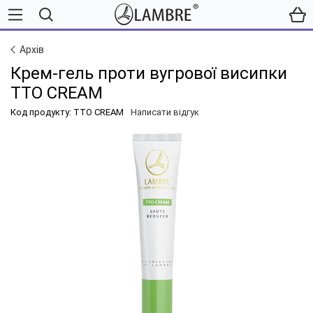
Архів
Крем-гель проти вугрової висипки
TTO CREAM
Код продукту: TTO CREAM
Написати відгук