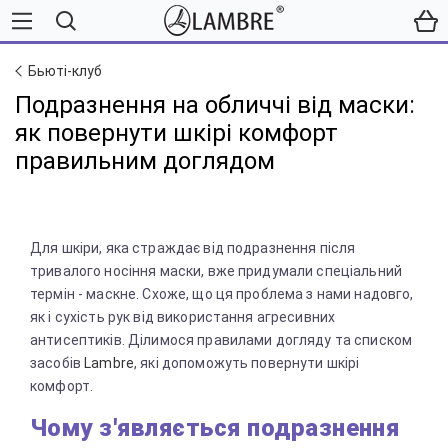
Бьюті-клуб
Подразнення на обличчі від маски:
як повернути шкірі комфорт
правильним доглядом
Для шкіри, яка страждає від подразнення після
тривалого носіння маски, вже придумали спеціальний
термін - маскне. Схоже, що ця проблема з нами надовго,
як і сухість рук від використання агресивних
антисептиків. Ділимося правилами догляду та списком
засобів
Lambre
, які допоможуть повернути шкірі
комфорт.
Чому з'являється подразнення