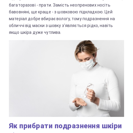
багаторазові - прати. Замість неопренових носіть
бавовняні, ще краще - з шовковою підкладкою. Цей
матеріал добре вбирає вологу, тому подразнення на
обличчі від маски з шовку з'являється рідко, навіть
якщо шкіра дуже чутлива.
Як прибрати подразнення шкіри